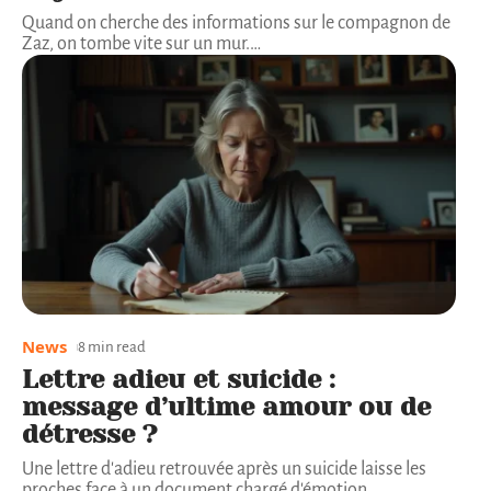
Quand on cherche des informations sur le compagnon de
Zaz, on tombe vite sur un mur.
…
News
8 min read
Lettre adieu et suicide :
message d’ultime amour ou de
détresse ?
Une lettre d'adieu retrouvée après un suicide laisse les
proches face à un document chargé d'émotion,
…