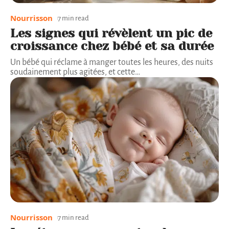
Nourrisson
7 min read
Les signes qui révèlent un pic de
croissance chez bébé et sa durée
Un bébé qui réclame à manger toutes les heures, des nuits
soudainement plus agitées, et cette
…
Nourrisson
7 min read