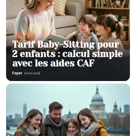
Tarif Baby-Sitting pour
2 enfants : calcul simple
avec les aides CAF
Foyer
8 min read