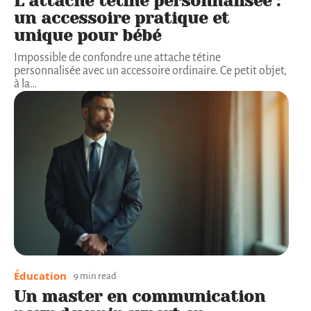
L’attache tétine personnalisée :
un accessoire pratique et
unique pour bébé
Impossible de confondre une attache tétine
personnalisée avec un accessoire ordinaire. Ce petit objet,
à la
…
Éducation
9 min read
Un master en communication