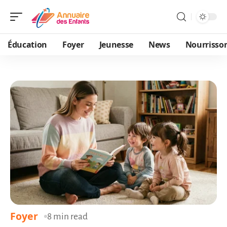
Éducation
Foyer
Jeunesse
News
Nourrisso
Foyer
8 min read