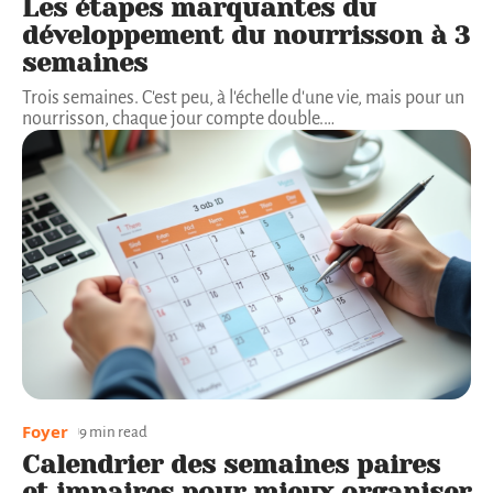
Les étapes marquantes du
développement du nourrisson à 3
semaines
Trois semaines. C'est peu, à l'échelle d'une vie, mais pour un
nourrisson, chaque jour compte double.
…
Foyer
9 min read
Calendrier des semaines paires
et impaires pour mieux organiser