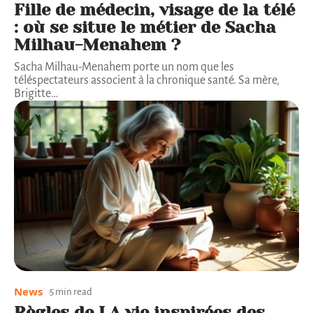
Fille de médecin, visage de la télé
: où se situe le métier de Sacha
Milhau-Menahem ?
Sacha Milhau-Menahem porte un nom que les
téléspectateurs associent à la chronique santé. Sa mère,
Brigitte
…
News
5 min read
Règles de LA vie inspirées des