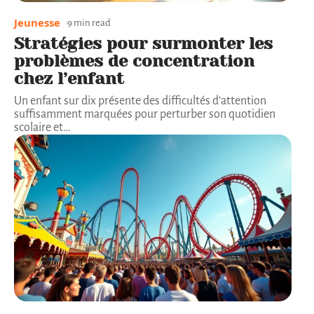
Jeunesse
9 min read
Stratégies pour surmonter les
problèmes de concentration
chez l’enfant
Un enfant sur dix présente des difficultés d’attention
suffisamment marquées pour perturber son quotidien
scolaire et
…