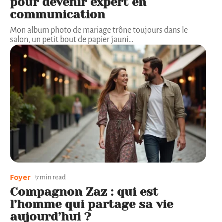
pour devenir expert en
communication
Mon album photo de mariage trône toujours dans le
salon, un petit bout de papier jauni
…
Foyer
7 min read
Compagnon Zaz : qui est
l’homme qui partage sa vie
aujourd’hui ?