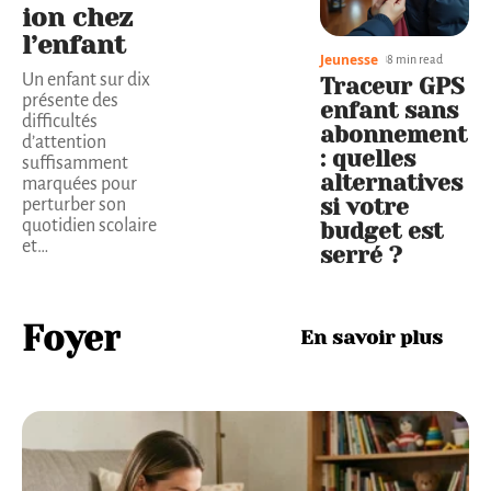
ion chez
l’enfant
Jeunesse
8 min read
Un enfant sur dix
Traceur GPS
présente des
enfant sans
difficultés
abonnement
d’attention
: quelles
suffisamment
alternatives
marquées pour
si votre
perturber son
quotidien scolaire
budget est
et
…
serré ?
Foyer
En savoir plus