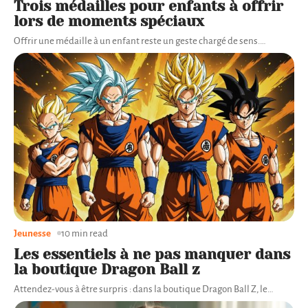
Trois médailles pour enfants à offrir
lors de moments spéciaux
Offrir une médaille à un enfant reste un geste chargé de sens.
…
Jeunesse
10 min read
Les essentiels à ne pas manquer dans
la boutique Dragon Ball z
Attendez-vous à être surpris : dans la boutique Dragon Ball Z, le
…