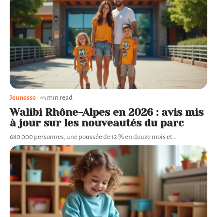
Jeunesse
5 min read
Walibi Rhône-Alpes en 2026 : avis mis
à jour sur les nouveautés du parc
680 000 personnes, une poussée de 12 % en douze mois et
…