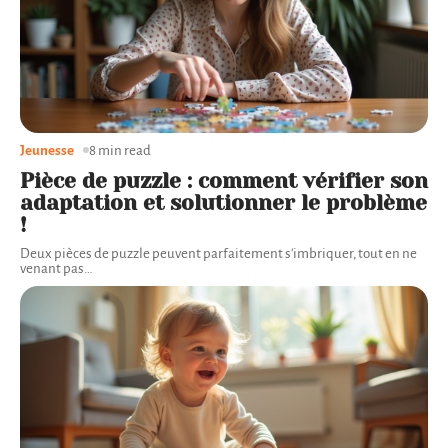
Jeunesse
8 min read
Pièce de puzzle : comment vérifier son
adaptation et solutionner le problème
!
Deux pièces de puzzle peuvent parfaitement s'imbriquer, tout en ne
venant pas
…