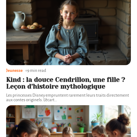
Jeunesse
9 min read
Kind : la douce Cendrillon, une fille ?
Leçon d’histoire mythologique
Les princesses Disney empruntent rarement leurs traits directement
aux contes originels. L'écart
…