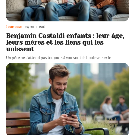
Jeunesse
4 min read
Benjamin Castaldi enfants : leur âge,
leurs mères et les liens qui les
unissent
Un père ne s'attend pas toujours à voir son fils bouleverser le
…