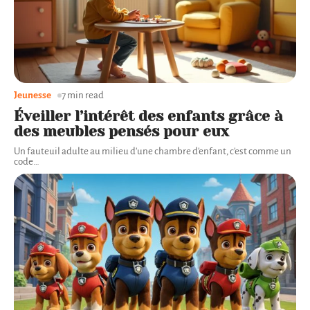
Jeunesse
7 min read
Éveiller l’intérêt des enfants grâce à
des meubles pensés pour eux
Un fauteuil adulte au milieu d'une chambre d'enfant, c'est comme un
code
…