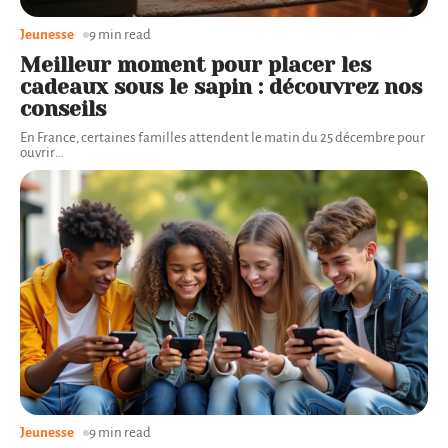
Jeunesse
9 min read
Meilleur moment pour placer les
cadeaux sous le sapin : découvrez nos
conseils
En France, certaines familles attendent le matin du 25 décembre pour
ouvrir
…
Jeunesse
9 min read