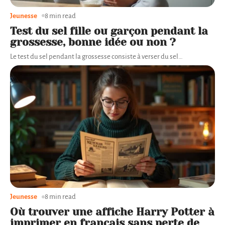
Jeunesse
8 min read
Test du sel fille ou garçon pendant la
grossesse, bonne idée ou non ?
Le test du sel pendant la grossesse consiste à verser du sel
…
Jeunesse
8 min read
Où trouver une affiche Harry Potter à
imprimer en français sans perte de