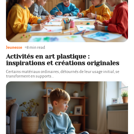
Jeunesse
8 min read
Activités en art plastique :
inspirations et créations originales
Certains matériaux ordinaires, détournés de leur usage initial, se
transforment en supports
…