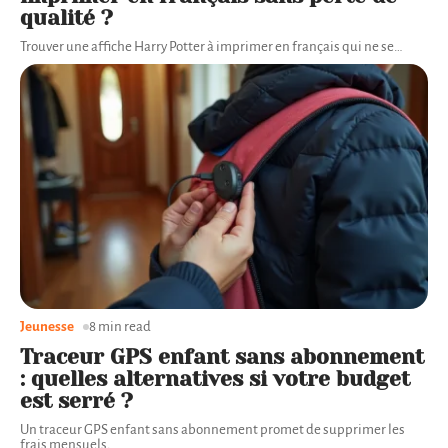
qualité ?
Trouver une affiche Harry Potter à imprimer en français qui ne se
…
Jeunesse
8 min read
Traceur GPS enfant sans abonnement
: quelles alternatives si votre budget
est serré ?
Un traceur GPS enfant sans abonnement promet de supprimer les
frais mensuels,
…