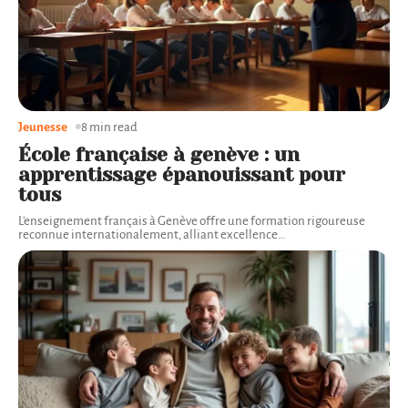
Jeunesse
8 min read
École française à genève : un
apprentissage épanouissant pour
tous
L'enseignement français à Genève offre une formation rigoureuse
reconnue internationalement, alliant excellence
…