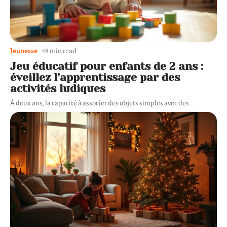
Jeunesse
8 min read
Jeu éducatif pour enfants de 2 ans :
éveillez l’apprentissage par des
activités ludiques
À deux ans, la capacité à associer des objets simples avec des
…