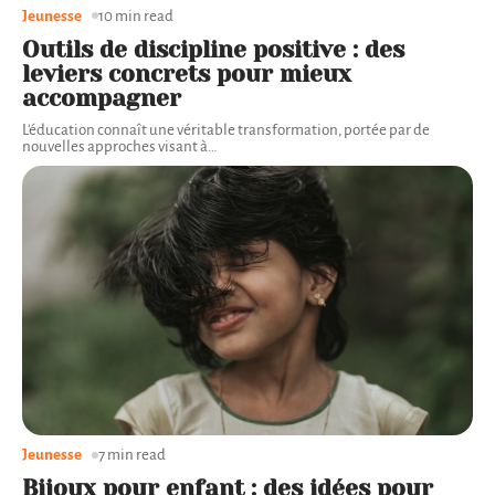
Jeunesse
10 min read
Outils de discipline positive : des
leviers concrets pour mieux
accompagner
L'éducation connaît une véritable transformation, portée par de
nouvelles approches visant à
…
Jeunesse
7 min read
Bijoux pour enfant : des idées pour