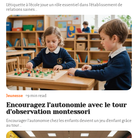
L'étiquette à l'école joue un rôle essentiel dans l'établissement de
relations saines
…
Jeunesse
9 min read
Encouragez l’autonomie avec le tour
d’observation montessori
Encourager l'autonomie chez les enfants devient un jeu d'enfant grâce
au tour
…