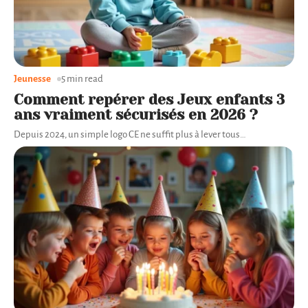
Jeunesse
5 min read
Comment repérer des Jeux enfants 3
ans vraiment sécurisés en 2026 ?
Depuis 2024, un simple logo CE ne suffit plus à lever tous
…