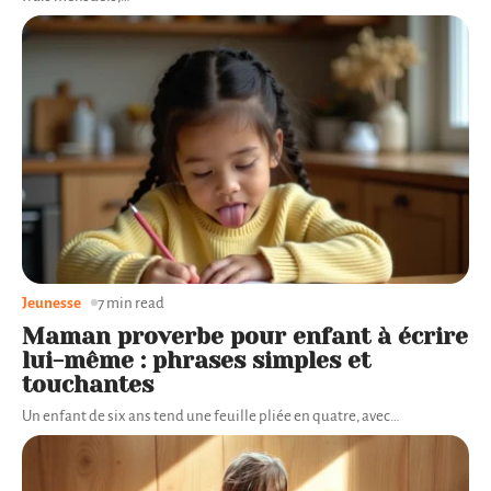
Jeunesse
7 min read
Maman proverbe pour enfant à écrire
lui-même : phrases simples et
touchantes
Un enfant de six ans tend une feuille pliée en quatre, avec
…