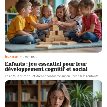
Jeunesse
10 min read
Enfants : jeu essentiel pour leur
développement cognitif et social
En 2023, la durée quotidienne consacrée au jeu libre par les enfants
…