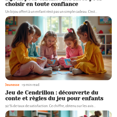
choisir en toute confiance
Un bijou offert à un enfant n'est pas un simple cadeau. C'est
…
Jeunesse
9 min read
Jeu de Cendrillon : découverte du
conte et règles du jeu pour enfants
92 % de taux de satisfaction. Ce chiffre, obtenu sur les avis
…