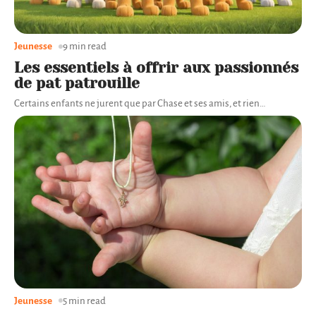
Jeunesse
9 min read
Les essentiels à offrir aux passionnés
de pat patrouille
Certains enfants ne jurent que par Chase et ses amis, et rien
…
Jeunesse
5 min read