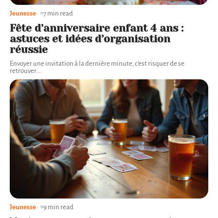
Jeunesse
7 min read
Fête d’anniversaire enfant 4 ans :
astuces et idées d’organisation
réussie
Envoyer une invitation à la dernière minute, c'est risquer de se
retrouver
…
Jeunesse
9 min read