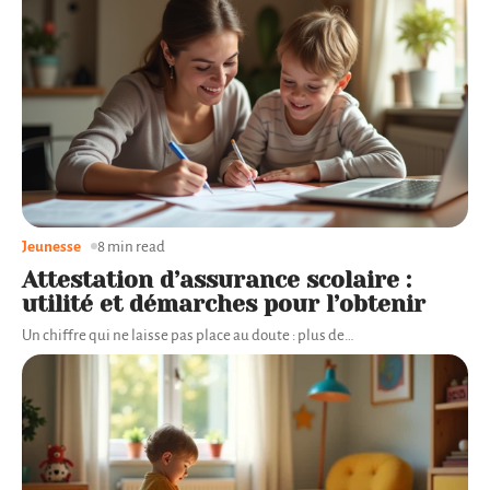
Jeunesse
8 min read
Attestation d’assurance scolaire :
utilité et démarches pour l’obtenir
Un chiffre qui ne laisse pas place au doute : plus de
…