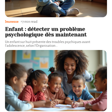
Jeunesse
7 min read
Enfant : détecter un problème
psychologique dès maintenant
Un enfant sur huit présente des troubles psychiques avant
l'adolescence, selon l'Organisation
…