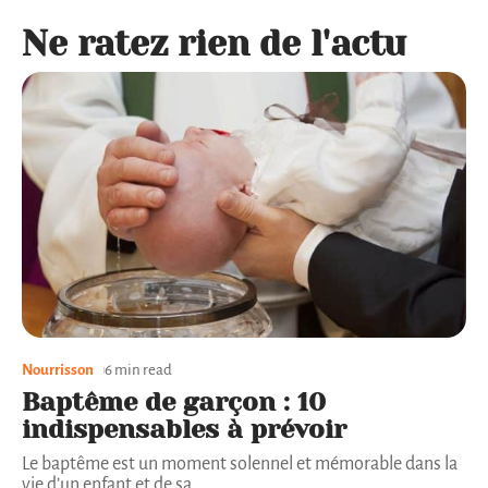
Ne ratez rien de l'actu
Nourrisson
6 min read
Baptême de garçon : 10
indispensables à prévoir
Le baptême est un moment solennel et mémorable dans la
vie d’un enfant et de sa
…