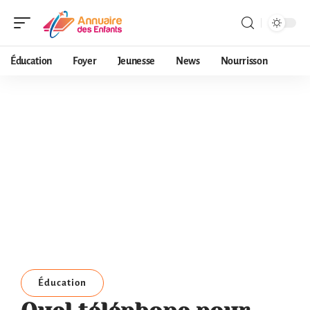
Éducation
Foyer
Jeunesse
News
Nourrisson
Éducation