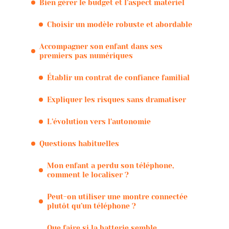
Bien gérer le budget et l’aspect matériel
Choisir un modèle robuste et abordable
Accompagner son enfant dans ses
premiers pas numériques
Établir un contrat de confiance familial
Expliquer les risques sans dramatiser
L’évolution vers l’autonomie
Questions habituelles
Mon enfant a perdu son téléphone,
comment le localiser ?
Peut-on utiliser une montre connectée
plutôt qu’un téléphone ?
Que faire si la batterie semble