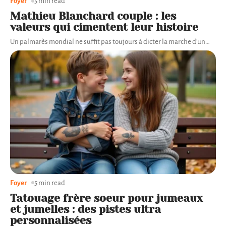
Foyer
5 min read
Mathieu Blanchard couple : les
valeurs qui cimentent leur histoire
Un palmarès mondial ne suffit pas toujours à dicter la marche d'un
…
Foyer
5 min read
Tatouage frère soeur pour jumeaux
et jumelles : des pistes ultra
personnalisées