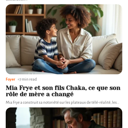
Foyer
7 min read
Mia Frye et son fils Chaka, ce que son
rôle de mère a changé
Mia Frye a construit sa notoriété sur les plateaux de télé-réalité, les
…