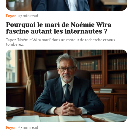
Foyer
7 min read
Pourquoi le mari de Noémie Wira
fascine autant les internautes ?
Tapez "Noémie Wira mari" dans un moteur de recherche et vous
tomberez
…
Foyer
7 min read