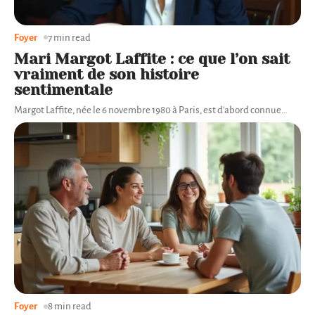
Foyer
7 min read
Mari Margot Laffite : ce que l’on sait
vraiment de son histoire
sentimentale
Margot Laffite, née le 6 novembre 1980 à Paris, est d'abord connue
…
Foyer
8 min read