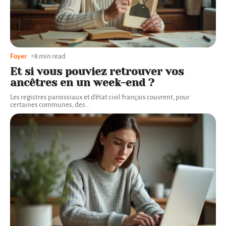
Foyer
8 min read
Et si vous pouviez retrouver vos
ancêtres en un week-end ?
Les registres paroissiaux et d'état civil français couvrent, pour
certaines communes, des
…