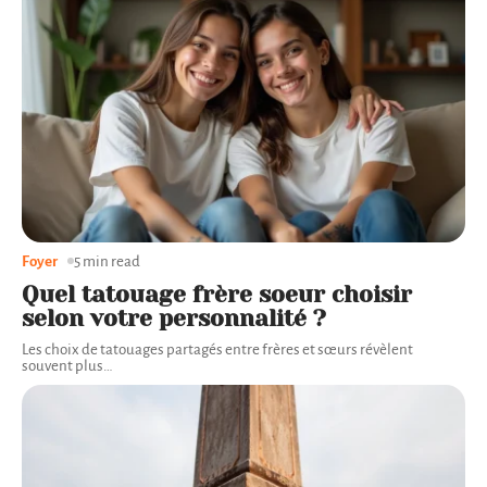
Foyer
5 min read
Quel tatouage frère soeur choisir
selon votre personnalité ?
Les choix de tatouages partagés entre frères et sœurs révèlent
souvent plus
…