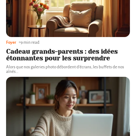
Foyer
9 min read
Cadeau grands-parents : des idées
étonnantes pour les surprendre
Alors que nos galeries photo débordent d’écrans, les buffets de nos
aînés
…