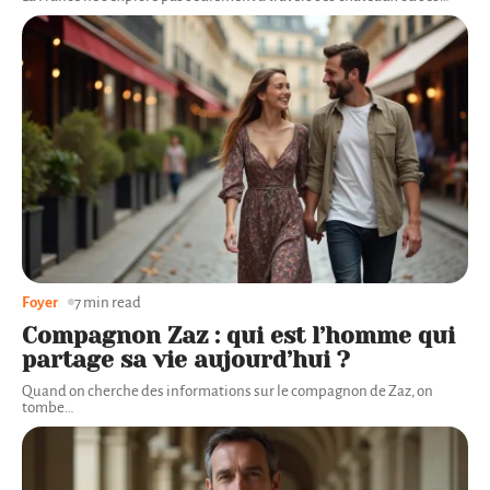
Foyer
7 min read
Compagnon Zaz : qui est l’homme qui
partage sa vie aujourd’hui ?
Quand on cherche des informations sur le compagnon de Zaz, on
tombe
…