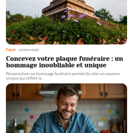
Foyer
9 min read
Concevez votre plaque funéraire : un
hommage inoubliable et unique
Personnaliser un hommage funéraire permet de créer un souvenir
unique qui reflète la
…