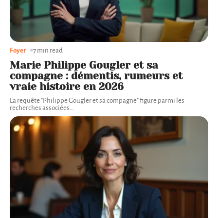
Foyer
7 min read
Marie Philippe Gougler et sa
compagne : démentis, rumeurs et
vraie histoire en 2026
La requête "Philippe Gougler et sa compagne" figure parmi les
recherches associées
…