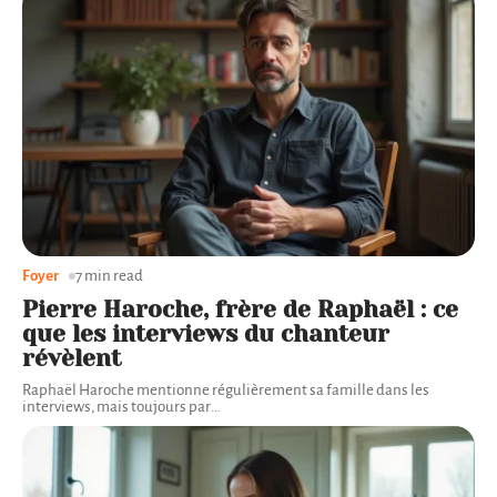
Foyer
7 min read
Pierre Haroche, frère de Raphaël : ce
que les interviews du chanteur
révèlent
Raphaël Haroche mentionne régulièrement sa famille dans les
interviews, mais toujours par
…