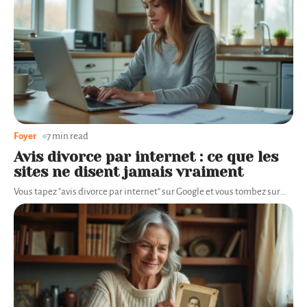
Foyer
7 min read
Avis divorce par internet : ce que les
sites ne disent jamais vraiment
Vous tapez "avis divorce par internet" sur Google et vous tombez sur
…