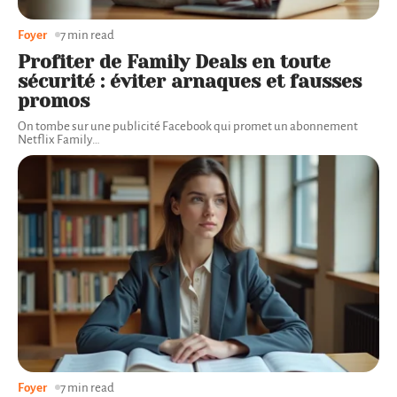
Foyer
7 min read
Profiter de Family Deals en toute
sécurité : éviter arnaques et fausses
promos
On tombe sur une publicité Facebook qui promet un abonnement
Netflix Family
…
Foyer
7 min read