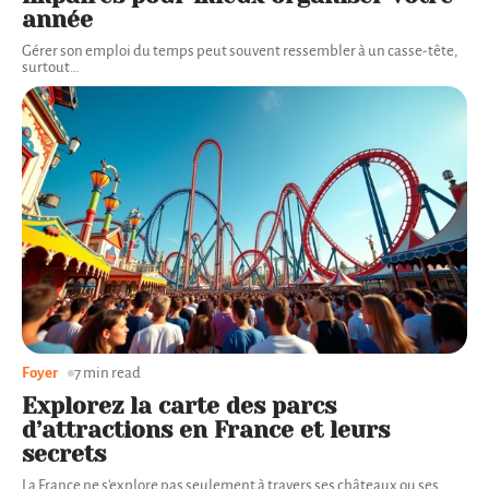
année
Gérer son emploi du temps peut souvent ressembler à un casse-tête,
surtout
…
Foyer
7 min read
Explorez la carte des parcs
d’attractions en France et leurs
secrets
La France ne s'explore pas seulement à travers ses châteaux ou ses
…