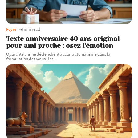
Foyer
6 min read
Texte anniversaire 40 ans original
pour ami proche : osez l’émotion
Quarante ans ne déclenchent aucun automatisme dans la
formulation des vœux. Les
…