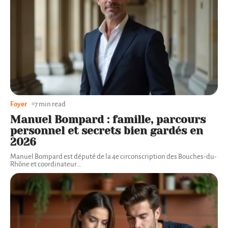
Foyer
7 min read
Manuel Bompard : famille, parcours
personnel et secrets bien gardés en
2026
Manuel Bompard est député de la 4e circonscription des Bouches-du-
Rhône et coordinateur
…