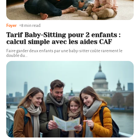
Foyer
8 min read
Tarif Baby-Sitting pour 2 enfants :
calcul simple avec les aides CAF
Faire garder deux enfants par une baby-sitter coûte rarement le
double du
…