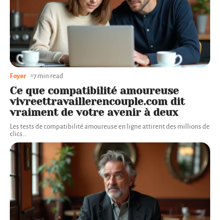
Foyer
7 min read
Ce que compatibilité amoureuse
vivreettravaillerencouple.com dit
vraiment de votre avenir à deux
Les tests de compatibilité amoureuse en ligne attirent des millions de
clics
…