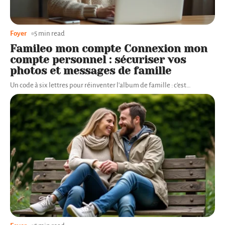
Foyer
5 min read
Famileo mon compte Connexion mon
compte personnel : sécuriser vos
photos et messages de famille
Un code à six lettres pour réinventer l'album de famille : c'est
…