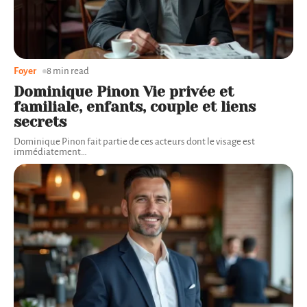
Foyer
8 min read
Dominique Pinon Vie privée et
familiale, enfants, couple et liens
secrets
Dominique Pinon fait partie de ces acteurs dont le visage est
immédiatement
…