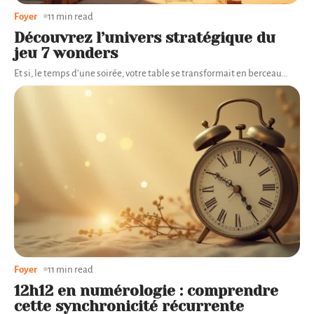
Foyer
11 min read
Découvrez l’univers stratégique du
jeu 7 wonders
Et si, le temps d’une soirée, votre table se transformait en berceau
…
Foyer
11 min read
12h12 en numérologie : comprendre
cette synchronicité récurrente