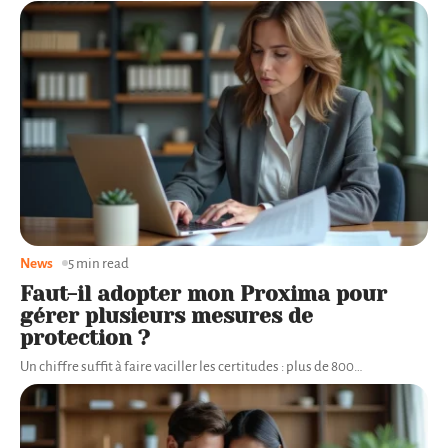
News
5 min read
Faut-il adopter mon Proxima pour
gérer plusieurs mesures de
protection ?
Un chiffre suffit à faire vaciller les certitudes : plus de 800
…