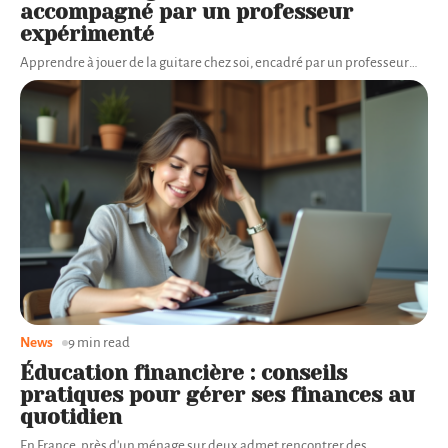
accompagné par un professeur
expérimenté
Apprendre à jouer de la guitare chez soi, encadré par un professeur
…
News
9 min read
Éducation financière : conseils
pratiques pour gérer ses finances au
quotidien
En France, près d'un ménage sur deux admet rencontrer des