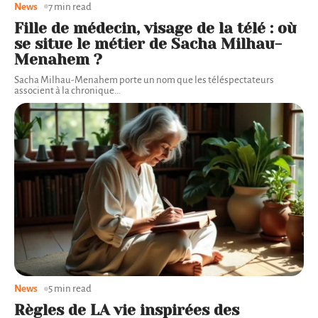
News
7 min read
Fille de médecin, visage de la télé : où
se situe le métier de Sacha Milhau-
Menahem ?
Sacha Milhau-Menahem porte un nom que les téléspectateurs
associent à la chronique
…
News
5 min read
Règles de LA vie inspirées des