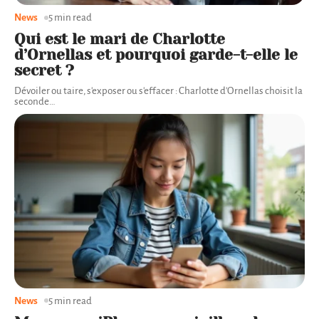
News
5 min read
Qui est le mari de Charlotte
d’Ornellas et pourquoi garde-t-elle le
secret ?
Dévoiler ou taire, s'exposer ou s'effacer : Charlotte d'Ornellas choisit la
seconde
…
News
5 min read