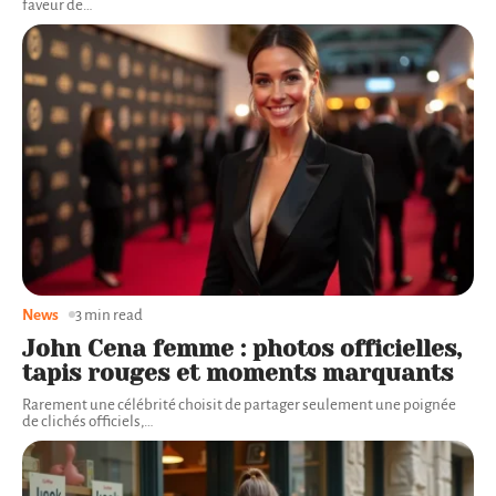
faveur de
…
News
3 min read
John Cena femme : photos officielles,
tapis rouges et moments marquants
Rarement une célébrité choisit de partager seulement une poignée
de clichés officiels,
…