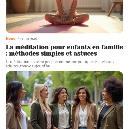
News
9 min read
La méditation pour enfants en famille
: méthodes simples et astuces
La méditation, souvent perçue comme une pratique réservée aux
adultes, trouve aujourd'hui
…