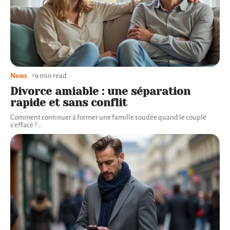
News
9 min read
Divorce amiable : une séparation
rapide et sans conflit
Comment continuer à former une famille soudée quand le couple
s’efface ?
…