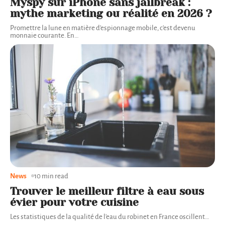
Myspy sur iPhone sans jailbreak :
mythe marketing ou réalité en 2026 ?
Promettre la lune en matière d'espionnage mobile, c'est devenu
monnaie courante. En
…
News
10 min read
Trouver le meilleur filtre à eau sous
évier pour votre cuisine
Les statistiques de la qualité de l'eau du robinet en France oscillent
…