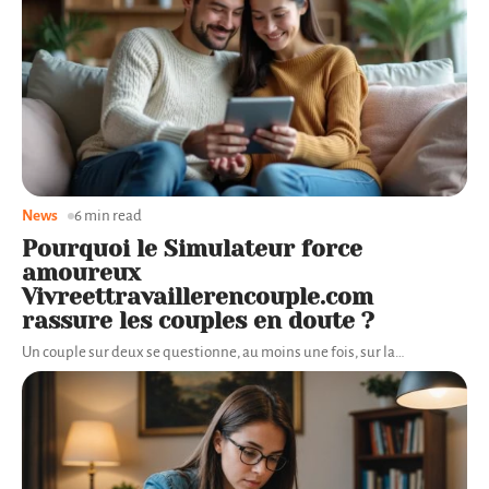
News
6 min read
Pourquoi le Simulateur force
amoureux
Vivreettravaillerencouple.com
rassure les couples en doute ?
Un couple sur deux se questionne, au moins une fois, sur la
…