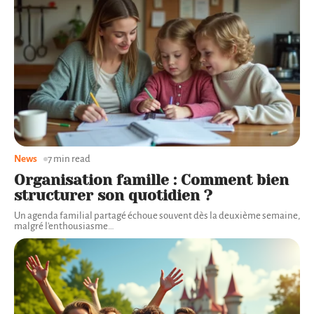
News
7 min read
Organisation famille : Comment bien
structurer son quotidien ?
Un agenda familial partagé échoue souvent dès la deuxième semaine,
malgré l'enthousiasme
…