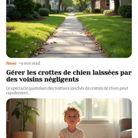
News
9 min read
Gérer les crottes de chien laissées par
des voisins négligents
Le spectacle quotidien des trottoirs jonchés de crottes de chien peut
rapidement
…