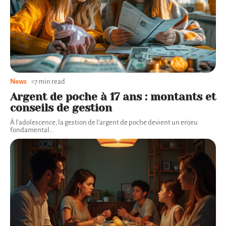
News
7 min read
Argent de poche à 17 ans : montants et
conseils de gestion
À l'adolescence, la gestion de l'argent de poche devient un enjeu
fondamental
…