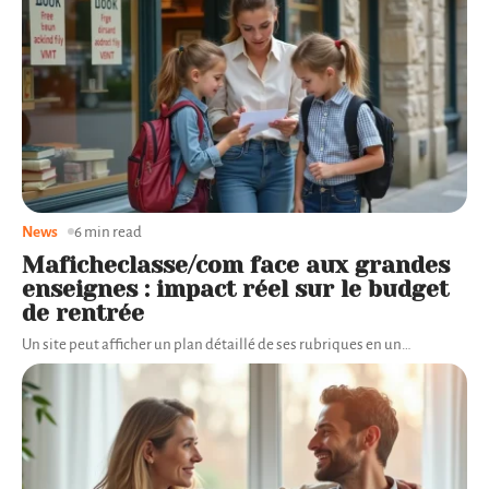
News
6 min read
Maficheclasse/com face aux grandes
enseignes : impact réel sur le budget
de rentrée
Un site peut afficher un plan détaillé de ses rubriques en un
…