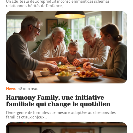
Un adulte sur deux reproduit inconsciemment des schémas
relationnels hérités de l'enfance,
…
News
8 min read
Harmony Family, une initiative
familiale qui change le quotidien
L'émergence de formules sur-mesure, adaptées aux besoins des
familles et aux enjeux
…