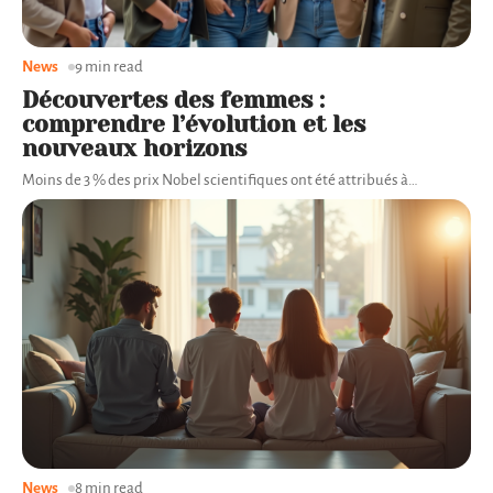
News
9 min read
Découvertes des femmes :
comprendre l’évolution et les
nouveaux horizons
Moins de 3 % des prix Nobel scientifiques ont été attribués à
…
News
8 min read