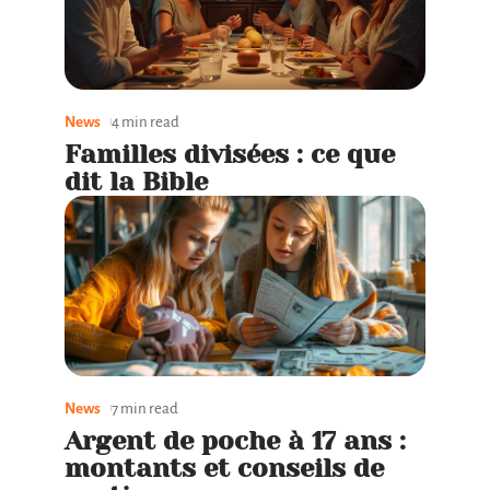
News
4 min read
Familles divisées : ce que
dit la Bible
News
7 min read
Argent de poche à 17 ans :
montants et conseils de