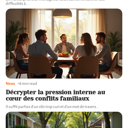
difficultés à
…
News
8 min read
Décrypter la pression interne au
cœur des conflits familiaux
Il suffit parfois d'un rôti trop cuit et d'un mot de travers
…