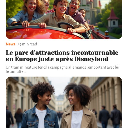
News
9 min read
Le parc d’attractions incontournable
en Europe juste après Disneyland
Un train miniature fend la campagne allemande, emportant avec lui
le tumulte
…