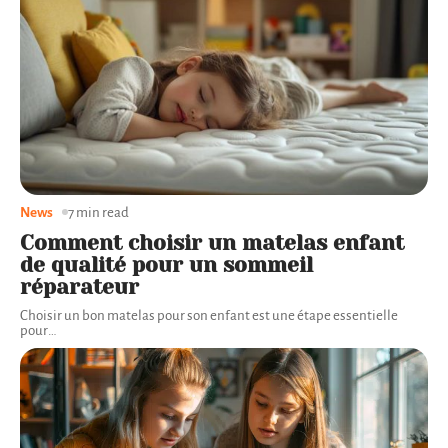
News
7 min read
Comment choisir un matelas enfant
de qualité pour un sommeil
réparateur
Choisir un bon matelas pour son enfant est une étape essentielle
pour
…