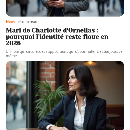
News
5 min read
Mari de Charlotte d’Ornellas :
pourquoi l’identité reste floue en
2026
Un nom qui circule, des suppositions qui s'accumulent, et toujours ce
même
…