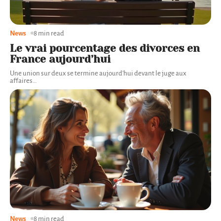
News
8 min read
Le vrai pourcentage des divorces en
France aujourd’hui
Une union sur deux se termine aujourd'hui devant le juge aux
affaires
…
News
8 min read