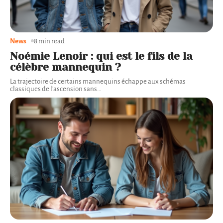
News
8 min read
Noémie Lenoir : qui est le fils de la
célèbre mannequin ?
La trajectoire de certains mannequins échappe aux schémas
classiques de l'ascension sans
…