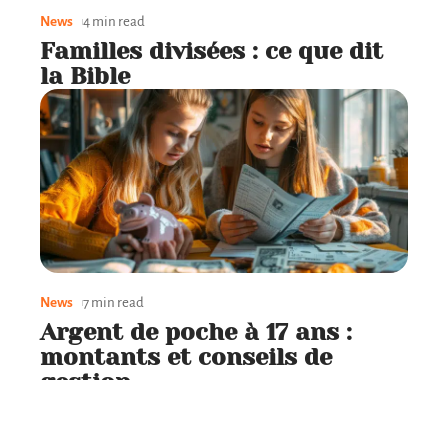
News
4 min read
Familles divisées : ce que dit
la Bible
News
7 min read
Argent de poche à 17 ans :
montants et conseils de
gestion