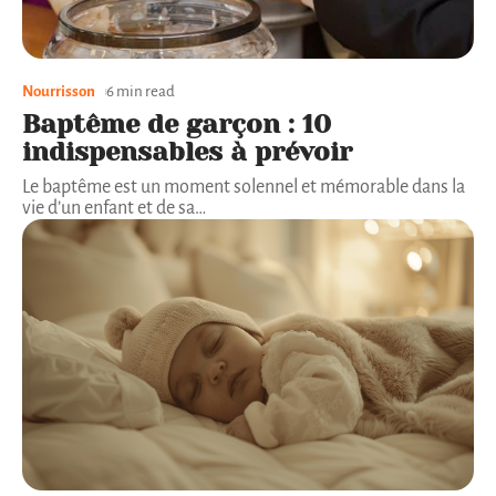
Nourrisson
6 min read
Baptême de garçon : 10
indispensables à prévoir
Le baptême est un moment solennel et mémorable dans la
vie d’un enfant et de sa
…