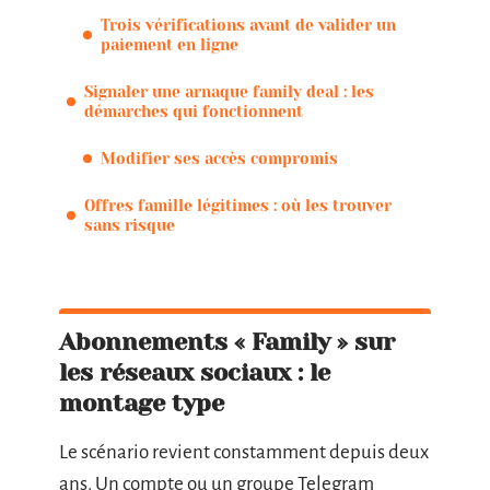
Trois vérifications avant de valider un
paiement en ligne
Signaler une arnaque family deal : les
démarches qui fonctionnent
Modifier ses accès compromis
Offres famille légitimes : où les trouver
sans risque
Abonnements « Family » sur
les réseaux sociaux : le
montage type
Le scénario revient constamment depuis deux
ans. Un compte ou un groupe Telegram