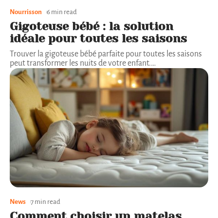
Nourrisson
6 min read
Gigoteuse bébé : la solution
idéale pour toutes les saisons
Trouver la gigoteuse bébé parfaite pour toutes les saisons
peut transformer les nuits de votre enfant.
…
News
7 min read
Comment choisir un matelas