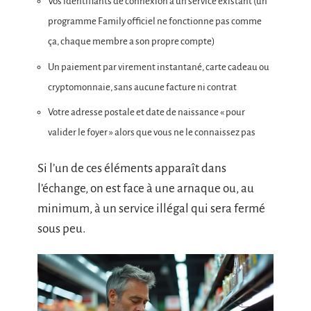
Vos identifiants de connexion à un service existant (un
programme Family officiel ne fonctionne pas comme
ça, chaque membre a son propre compte)
Un paiement par virement instantané, carte cadeau ou
cryptomonnaie, sans aucune facture ni contrat
Votre adresse postale et date de naissance « pour
valider le foyer » alors que vous ne le connaissez pas
Si l’un de ces éléments apparaît dans
l’échange, on est face à une arnaque ou, au
minimum, à un service illégal qui sera fermé
sous peu.