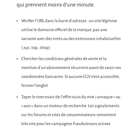
qui prennent moins d’une minute.
Vérifier l’URL dans la barre d’adresse : un site légitime
utilise le domaine officiel de la marque, pas une
variante avec des tirets ou des extensions inhabituelles
(.xyz, .top, .shop)
Chercher les conditions générales de vente et la
mention d’un abonnement récurrent avant de saisir ses
coordonnées bancaires. Si aucune CGV n’est accessible,
fermer l’onglet
Taper le nom exact de l’offre suivi du mot « arnaque » ou
« avis » dans un moteur de recherche. Les signalements
sur les forums et sites de consommateurs remontent
très vite pour les campagnes frauduleuses actives