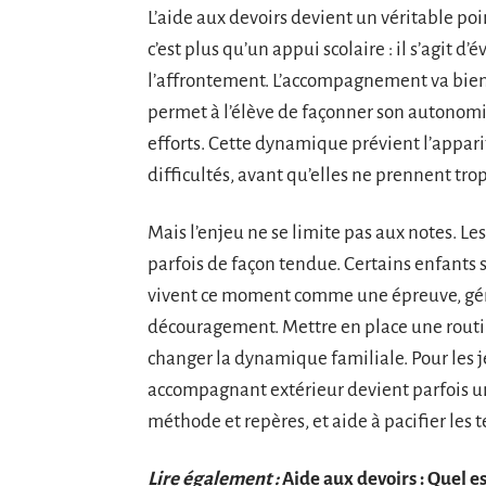
L’aide aux devoirs devient un véritable poi
c’est plus qu’un appui scolaire : il s’agit d
l’affrontement. L’accompagnement va bien 
permet à l’élève de façonner son autonomie
efforts. Cette dynamique prévient l’appari
difficultés, avant qu’elles ne prennent trop
Mais l’enjeu ne se limite pas aux notes. Les
parfois de façon tendue. Certains enfants 
vivent ce moment comme une épreuve, gén
découragement. Mettre en place une routin
changer la dynamique familiale. Pour les 
accompagnant extérieur devient parfois un pi
méthode et repères, et aide à pacifier les 
Lire également :
Aide aux devoirs : Quel est