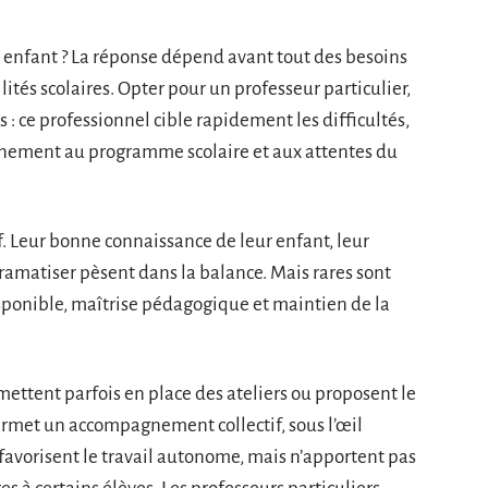
e enfant ? La réponse dépend avant tout des besoins
ilités scolaires. Opter pour un professeur particulier,
ins : ce professionnel cible rapidement les difficultés,
agnement au programme scolaire et aux attentes du
if. Leur bonne connaissance de leur enfant, leur
dramatiser pèsent dans la balance. Mais rares sont
sponible, maîtrise pédagogique et maintien de la
 mettent parfois en place des ateliers ou proposent le
 permet un accompagnement collectif, sous l’œil
favorisent le travail autonome, mais n’apportent pas