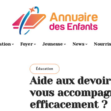
ation
Foyer
Jeunesse
News
Nourri
Éducation
Aide aux devoir
vous accompag
efficacement ?