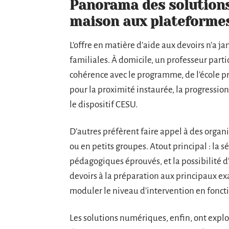
Panorama des solutions
maison aux plateformes
L’offre en matière d’aide aux devoirs n’a j
familiales. À domicile, un professeur partic
cohérence avec le programme, de l’école p
pour la proximité instaurée, la progression
le dispositif CESU.
D’autres préfèrent faire appel à des organ
ou en petits groupes. Atout principal : la s
pédagogiques éprouvés, et la possibilité
devoirs à la préparation aux principaux ex
moduler le niveau d’intervention en foncti
Les solutions numériques, enfin, ont explo