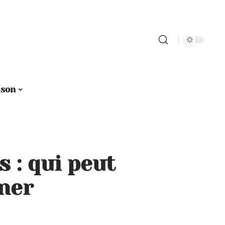
sson
s : qui peut
ner