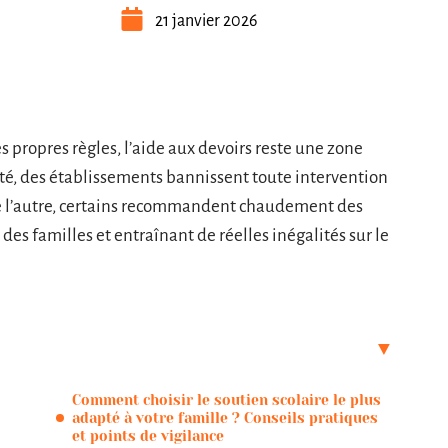
21 janvier 2026
propres règles, l’aide aux devoirs reste une zone
ôté, des établissements bannissent toute intervention
 de l’autre, certains recommandent chaudement des
des familles et entraînant de réelles inégalités sur le
Comment choisir le soutien scolaire le plus
adapté à votre famille ? Conseils pratiques
et points de vigilance