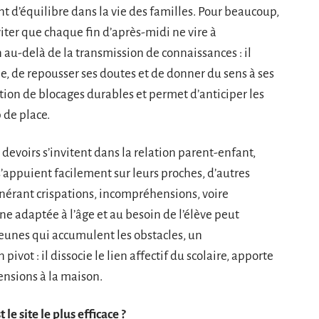
nt d’équilibre dans la vie des familles. Pour beaucoup,
’éviter que chaque fin d’après-midi ne vire à
au-delà de la transmission de connaissances : il
, de repousser ses doutes et de donner du sens à ses
tion de blocages durables et permet d’anticiper les
 de place.
 devoirs s’invitent dans la relation parent-enfant,
s’appuient facilement sur leurs proches, d’autres
érant crispations, incompréhensions, voire
e adaptée à l’âge et au besoin de l’élève peut
jeunes qui accumulent les obstacles, un
vot : il dissocie le lien affectif du scolaire, apporte
tensions à la maison.
 le site le plus efficace ?