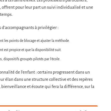
s à certains élèves. Les professeurs particuliers,
offrent pour leur part un suivi individualisé et une
e temps.
ils d’accompagnants à privilégier :
nt les points de blocage et ajuster la méthode.
nt est propice et que la disponibilité suit.
s, dispositifs groupés pilotés par l’école.
sonnalité de l’enfant : certains progressent dans un
ur élan dans une structure collective et des repères
 bienveillance et écoute qui fera la différence, sur la