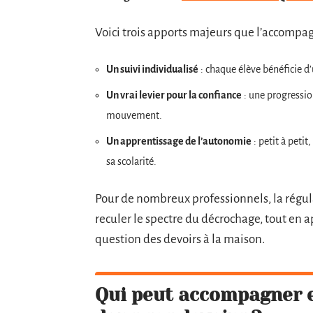
Voici trois apports majeurs que l’accompag
Un suivi individualisé
: chaque élève bénéficie d’
Un vrai levier pour la confiance
: une progressio
mouvement.
Un apprentissage de l’autonomie
: petit à petit
sa scolarité.
Pour de nombreux professionnels, la régul
reculer le spectre du décrochage, tout en 
question des devoirs à la maison.
Qui peut accompagner e