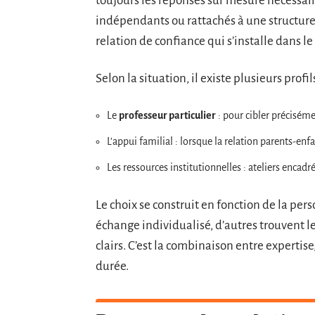
toujours les réponses sur mesure nécessaire
indépendants ou rattachés à une structure, 
relation de confiance qui s’installe dans l
Selon la situation, il existe plusieurs prof
Le
professeur particulier
: pour cibler préciséme
L’appui familial : lorsque la relation parents-enfa
Les ressources institutionnelles : ateliers encadré
Le choix se construit en fonction de la per
échange individualisé, d’autres trouvent le
clairs. C’est la combinaison entre expertise,
durée.