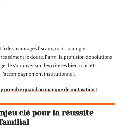
e
it à des avantages fiscaux, mais la jungle
fres sèment le doute. Parmi la profusion de solutions
ige de s’appuyer sur des critères bien concrets,
u l’accompagnement institutionnel.
s'y prendre quand on manque de motivation ?
enjeu clé pour la réussite
 familial