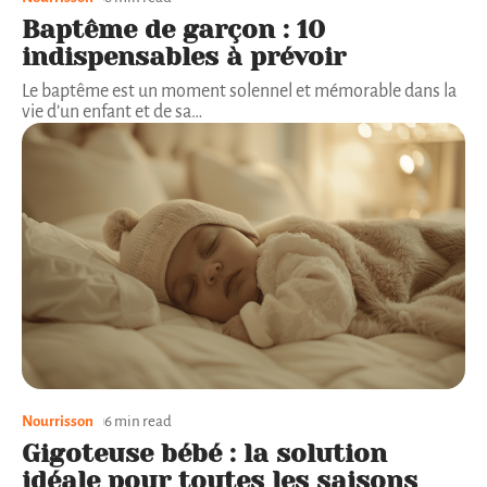
Baptême de garçon : 10
indispensables à prévoir
Le baptême est un moment solennel et mémorable dans la
vie d’un enfant et de sa
…
Nourrisson
6 min read
Gigoteuse bébé : la solution
idéale pour toutes les saisons