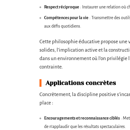
Respect réciproque
: Instaurer une relation où 
Compétences pour la vie
: Transmettre des outil
aux défis quotidiens.
Cette philosophie éducative propose une vi
solides, l’implication active et la construc
dans un environnement où l’on privilégie l
contrainte.
Applications concrètes
Concrètement, la discipline positive s’inc
place :
Encouragements et reconnaissance ciblés
: Met
de n’applaudir que les résultats spectaculaires.