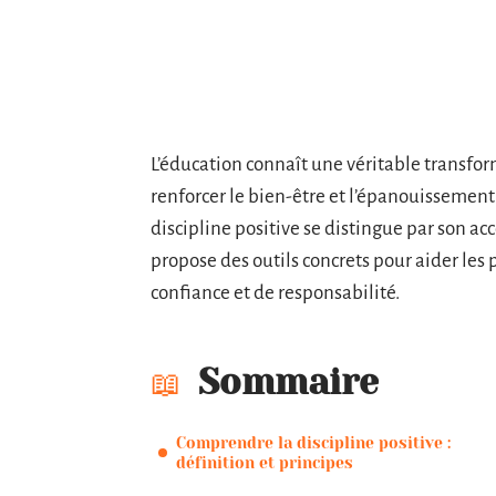
L’éducation connaît une véritable transfor
renforcer le bien-être et l’épanouissemen
discipline positive se distingue par son acc
propose des outils concrets pour aider les 
confiance et de responsabilité.
Sommaire
Comprendre la discipline positive :
définition et principes