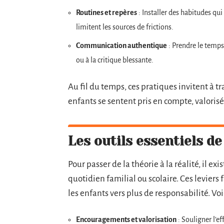
Routines et repères
: Installer des habitudes qui
limitent les sources de frictions.
Communication authentique
: Prendre le temps 
ou à la critique blessante.
Au fil du temps, ces pratiques invitent à tr
enfants se sentent pris en compte, valorisé
Les outils essentiels de
Pour passer de la théorie à la réalité, il ex
quotidien familial ou scolaire. Ces leviers
les enfants vers plus de responsabilité. Voic
Encouragements et valorisation
: Souligner l’ef