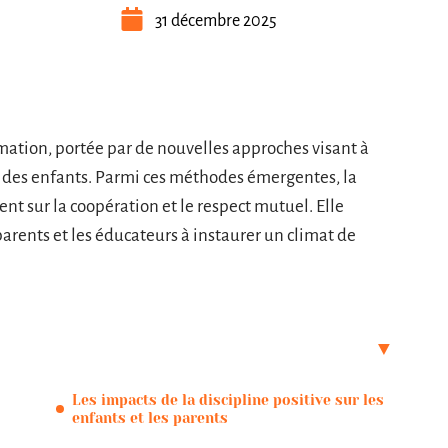
31 décembre 2025
mation, portée par de nouvelles approches visant à
t des enfants. Parmi ces méthodes émergentes, la
ent sur la coopération et le respect mutuel. Elle
parents et les éducateurs à instaurer un climat de
Les impacts de la discipline positive sur les
enfants et les parents