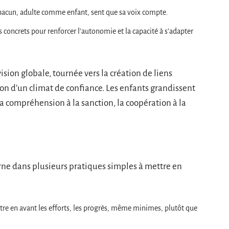
chacun, adulte comme enfant, sent que sa voix compte.
s concrets pour renforcer l’autonomie et la capacité à s’adapter
sion globale, tournée vers la création de liens
tion d’un climat de confiance. Les enfants grandissent
a compréhension à la sanction, la coopération à la
arne dans plusieurs pratiques simples à mettre en
tre en avant les efforts, les progrès, même minimes, plutôt que