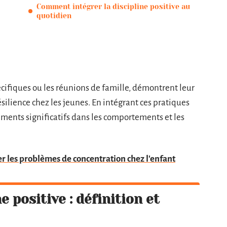
Comment intégrer la discipline positive au
quotidien
ifiques ou les réunions de famille, démontrent leur
ésilience chez les jeunes. En intégrant ces pratiques
ments significatifs dans les comportements et les
r les problèmes de concentration chez l'enfant
 positive : définition et