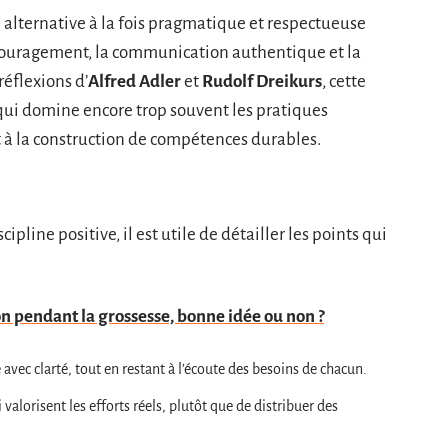
lternative à la fois pragmatique et respectueuse
encouragement, la communication authentique et la
réflexions d’
Alfred Adler
et
Rudolf Dreikurs
, cette
qui domine encore trop souvent les pratiques
n et à la construction de compétences durables.
pline positive, il est utile de détailler les points qui
çon pendant la grossesse, bonne idée ou non ?
 avec clarté, tout en restant à l’écoute des besoins de chacun.
i valorisent les efforts réels, plutôt que de distribuer des