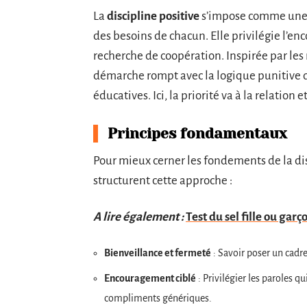
La
discipline positive
s’impose comme une a
des besoins de chacun. Elle privilégie l’
recherche de coopération. Inspirée par les 
démarche rompt avec la logique punitive 
éducatives. Ici, la priorité va à la relatio
Principes fondamentaux
Pour mieux cerner les fondements de la disci
structurent cette approche :
A lire également :
Test du sel fille ou gar
Bienveillance et fermeté
: Savoir poser un cadre
Encouragement ciblé
: Privilégier les paroles qu
compliments génériques.