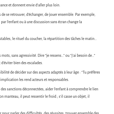
ance et donnent envie d’aller plus loin.
 de se retrouver, d’échanger, de jouer ensemble. Par exemple,
 par l’enfant ou à une discussion sans écran change la
tables, le rituel du coucher, la répartition des tâches le matin…
 mots, sans agressivité. Dire “je ressens…” ou “j’ai besoin de…”
 d’éviter bien des escalades.
ibilité de décider sur des aspects adaptés à leur âge : “Tu préfères
e implication les rend acteurs et responsables.
 des sanctions déconnectées, aider l’enfant à comprendre le lien
n manteau, il peut ressentir le froid ; s’il casse un objet, il
r pour parler des difficultés, des réussites, trouver ensemble des