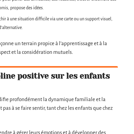
omis, propose des idées.
chir à une situation difficile via une carte ou un support visuel,
d’alternative.
façonne un terrain propice à l’apprentissage et à la
spect et la considération mutuels.
line positive sur les enfants
difie profondément la dynamique familiale et la
 pas à se faire sentir, tant chez les enfants que chez
prendre à gérer leurs émotions et à développer des