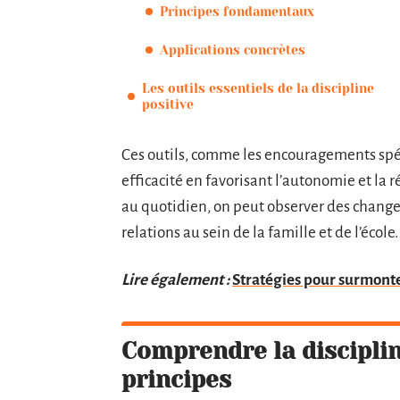
Principes fondamentaux
Applications concrètes
Les outils essentiels de la discipline
positive
Ces outils, comme les encouragements spéc
efficacité en favorisant l’autonomie et la r
au quotidien, on peut observer des change
relations au sein de la famille et de l’école.
Lire également :
Stratégies pour surmonte
Comprendre la discipline
principes