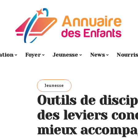
ation
Foyer
Jeunesse
News
Nourri
Jeunesse
Outils de discip
des leviers con
mieux accompa