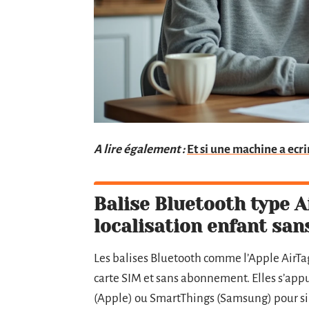
A lire également :
Et si une machine a ecr
Balise Bluetooth type A
localisation enfant san
Les balises Bluetooth comme l’Apple AirT
carte SIM et sans abonnement. Elles s’ap
(Apple) ou SmartThings (Samsung) pour sign