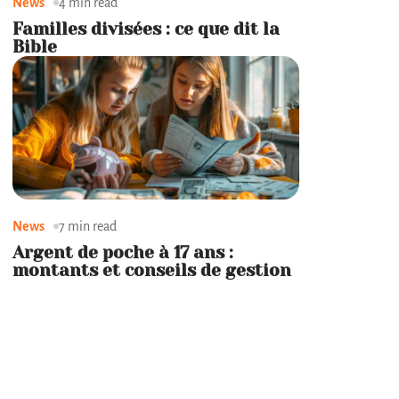
News
4 min read
Familles divisées : ce que dit la
Bible
News
7 min read
Argent de poche à 17 ans :
montants et conseils de gestion