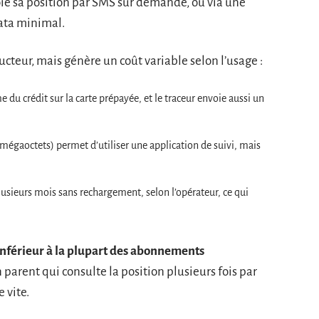
ie sa position par SMS sur demande, ou via une
data minimal.
eur, mais génère un coût variable selon l’usage :
crédit sur la carte prépayée, et le traceur envoie aussi un
 mégaoctets) permet d’utiliser une application de suivi, mais
lusieurs mois sans rechargement, selon l’opérateur, ce qui
inférieur à la plupart des abonnements
un parent qui consulte la position plusieurs fois par
 vite.