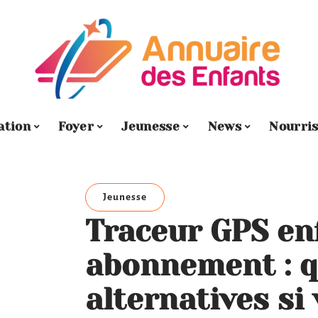
ation
Foyer
Jeunesse
News
Nourri
Jeunesse
Traceur GPS en
abonnement : q
alternatives si