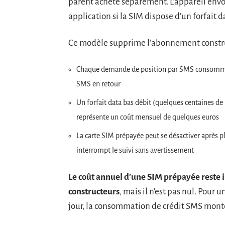
parent achète séparément. L’appareil envo
application si la SIM dispose d’un forfait 
Ce modèle supprime l’abonnement construct
Chaque demande de position par SMS consomme du 
SMS en retour
Un forfait data bas débit (quelques centaines de
représente un coût mensuel de quelques euros
La carte SIM prépayée peut se désactiver après p
interrompt le suivi sans avertissement
Le coût annuel d’une SIM prépayée reste 
constructeurs
, mais il n’est pas nul. Pour 
jour, la consommation de crédit SMS monte