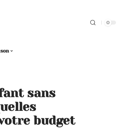
sson
fant sans
uelles
 votre budget