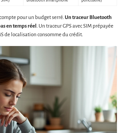
e SIM)
Bluetooth smartphone
ponctuelle)
ui compte pour un budget serré.
Un traceur Bluetooth
pas en temps réel
. Un traceur GPS avec SIM prépayée
MS de localisation consomme du crédit.