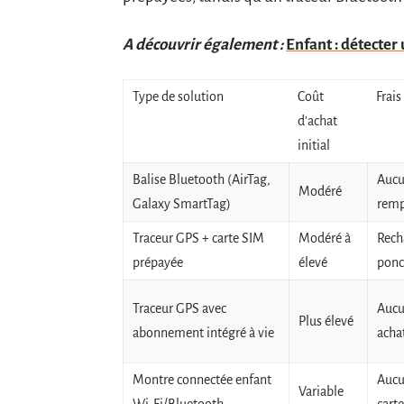
A découvrir également :
Enfant : détecte
Type de solution
Coût
Frais
d’achat
initial
Balise Bluetooth (AirTag,
Aucu
Modéré
Galaxy SmartTag)
remp
Traceur GPS + carte SIM
Modéré à
Rech
prépayée
élevé
ponc
Traceur GPS avec
Aucu
Plus élevé
abonnement intégré à vie
acha
Montre connectée enfant
Aucu
Variable