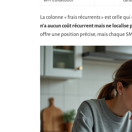
Wi-Fi/Bluetooth
cart
La colonne « frais récurrents » est celle q
n’a aucun coût récurrent mais ne localise 
offre une position précise, mais chaque S