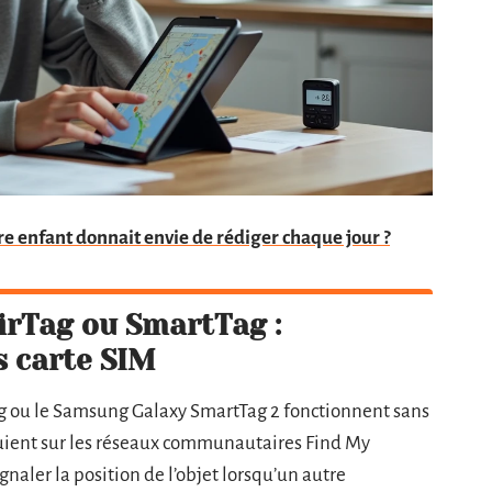
ire enfant donnait envie de rédiger chaque jour ?
irTag ou SmartTag :
s carte SIM
ag ou le Samsung Galaxy SmartTag 2 fonctionnent sans
puient sur les réseaux communautaires Find My
aler la position de l’objet lorsqu’un autre