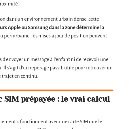
roximité.
aison dans un environnement urbain dense, cette
teurs Apple ou Samsung dans la zone détermine la
ou périurbaine, les mises à jour de position peuvent
s d’envoyer un message à l’enfant ni de recevoir une
i. Il s’agit d’un repérage passif, utile pour retrouver un
 trajet en continu.
 SIM prépayée : le vrai calcul
nnement » fonctionnent avec une carte SIM que le